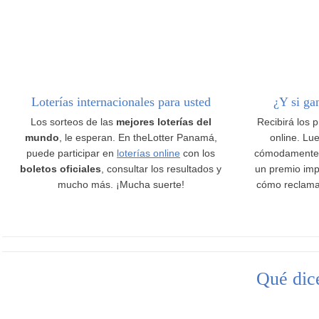
Loterías internacionales para usted
¿Y si ga
Los sorteos de las
mejores loterías del
Recibirá los 
mundo
, le esperan. En theLotter Panamá,
online. Lue
puede participar en
loterías online
con los
cómodamente
boletos oficiales
, consultar los resultados y
un premio imp
mucho más. ¡Mucha suerte!
cómo reclama
Qué dice