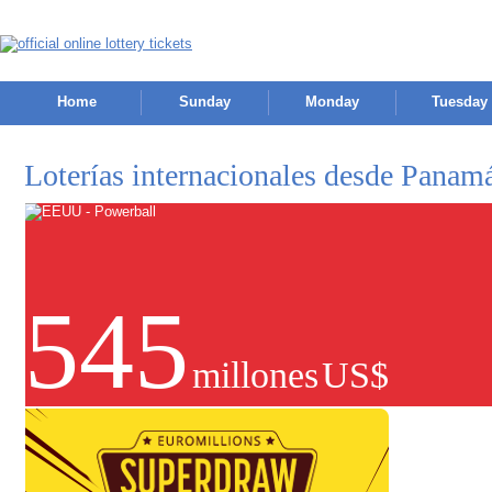
Home
Sunday
Monday
Tuesday
Loterías internacionales desde Panam
545
millones
US$