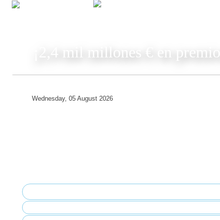
JUGAR
¡2,4 mil millones € en premio
Wednesday, 05 August 2026