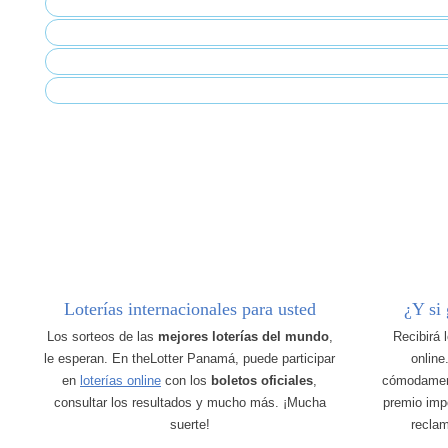
Loterías internacionales para usted
¿Y si
Los sorteos de las
mejores loterías del mundo
,
Recibirá 
le esperan. En theLotter Panamá, puede participar
online
en
loterías online
con los
boletos oficiales
,
cómodamen
consultar los resultados y mucho más. ¡Mucha
premio imp
suerte!
recla