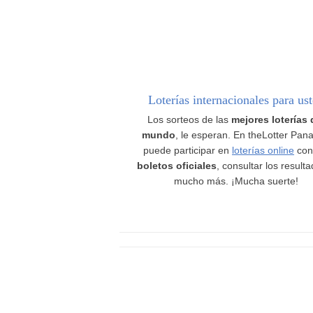
Loterías internacionales para us
Los sorteos de las
mejores loterías 
mundo
, le esperan. En theLotter Pan
puede participar en
loterías online
con
boletos oficiales
, consultar los result
mucho más. ¡Mucha suerte!