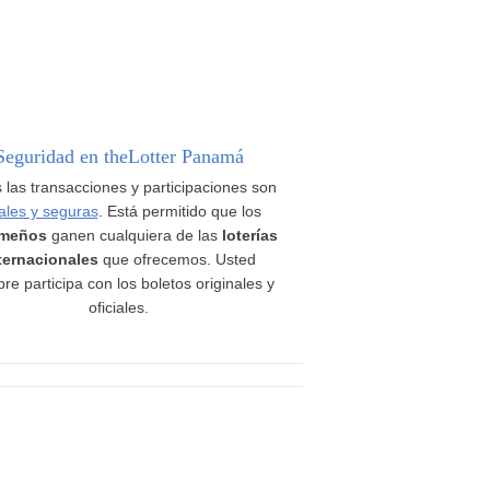
Seguridad en theLotter Panamá
 las transacciones y participaciones son
ales y seguras
. Está permitido que los
meños
ganen cualquiera de las
loterías
ternacionales
que ofrecemos. Usted
re participa con los boletos originales y
oficiales.