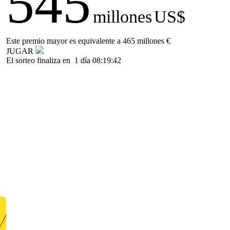
545
millones
US$
Este premio mayor es equivalente a 465 millones €
JUGAR
El sorteo finaliza en
1 día 08:19:42