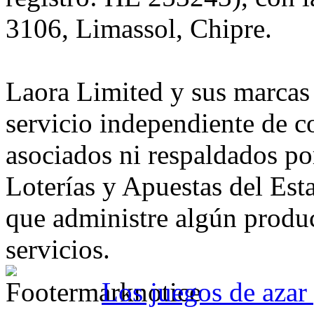
3106, Limassol, Chipre.
Laora Limited y sus marcas
servicio independiente de c
asociados ni respaldados p
Loterías y Apuestas del Es
que administre algún produc
servicios.
Los juegos de azar 