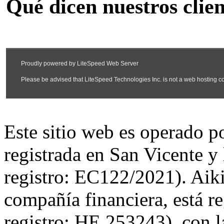
Qué dicen nuestros clien
Este sitio web es operado 
registrada en San Vicente y
registro: EC122/2021). Aiki
compañía financiera, está r
registro: HE 253243), con l