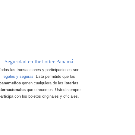
Seguridad en theLotter Panamá
Todas las transacciones y participaciones son
legales y seguras
. Está permitido que los
panameños
ganen cualquiera de las
loterías
nternacionales
que ofrecemos. Usted siempre
participa con los boletos originales y oficiales.