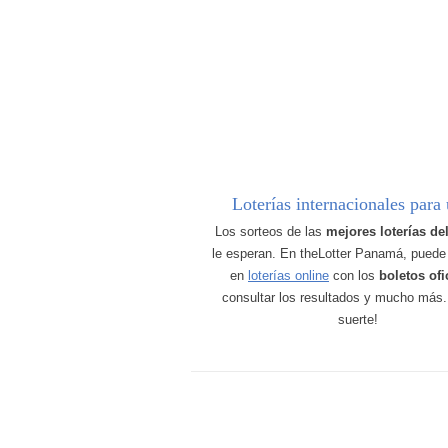
Loterías internacionales para 
Los sorteos de las
mejores loterías d
le esperan. En theLotter Panamá, puede 
en
loterías online
con los
boletos ofi
consultar los resultados y mucho más
suerte!