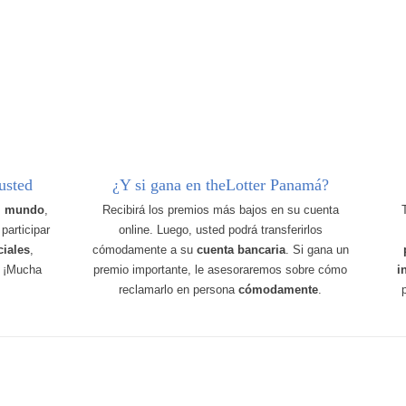
usted
¿Y si gana en theLotter Panamá?
el mundo
,
Recibirá los premios más bajos en su cuenta
participar
online. Luego, usted podrá transferirlos
ciales
,
cómodamente a su
cuenta bancaria
. Si gana un
. ¡Mucha
premio importante, le asesoraremos sobre cómo
i
reclamarlo en persona
cómodamente
.