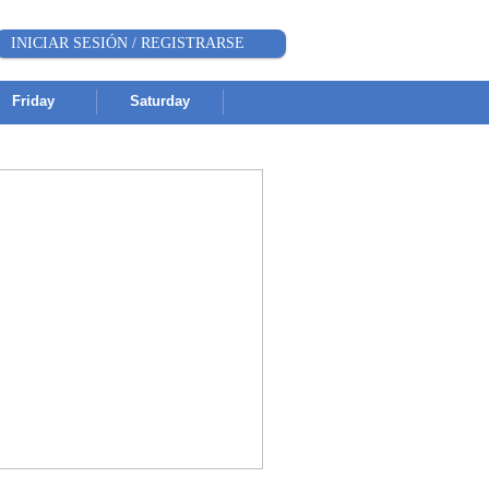
INICIAR SESIÓN / REGISTRARSE
Friday
Saturday