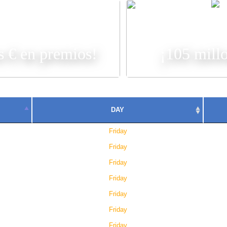
AR
s € en premios!
¡105 mill
DAY
Friday
Friday
Friday
Friday
Friday
Friday
Friday