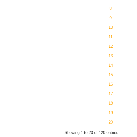
8
9
10
11
12
13
14
15
16
17
18
19
20
Showing 1 to 20 of 120 entries