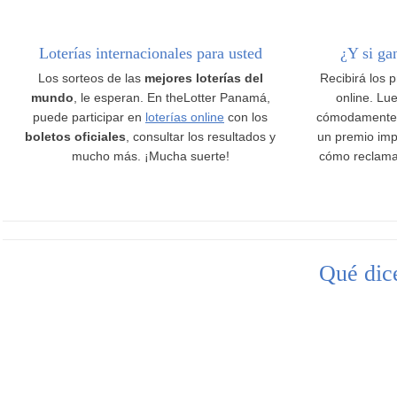
Loterías internacionales para usted
¿Y si ga
Los sorteos de las
mejores loterías del
Recibirá los 
mundo
, le esperan. En theLotter Panamá,
online. Lue
puede participar en
loterías online
con los
cómodamente
boletos oficiales
, consultar los resultados y
un premio imp
mucho más. ¡Mucha suerte!
cómo reclama
Qué dice