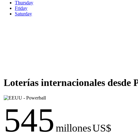
Thursday
Friday
Saturday
Loterías internacionales desde
545
millones
US$