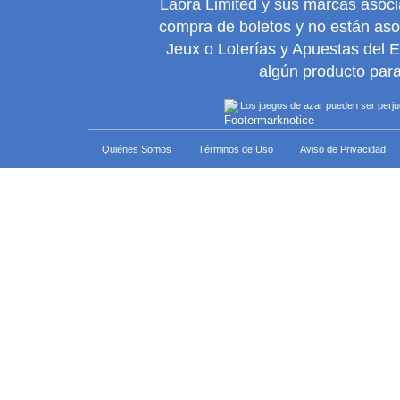
Laora Limited y sus marcas asoc
compra de boletos y no están as
Jeux o Loterías y Apuestas del 
algún producto para
Los juegos de azar pueden ser perjudi
Quiénes Somos
Términos de Uso
Aviso de Privacidad