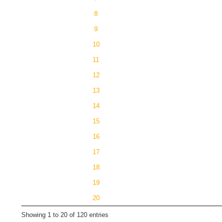
8
9
10
11
12
13
14
15
16
17
18
19
20
Showing 1 to 20 of 120 entries