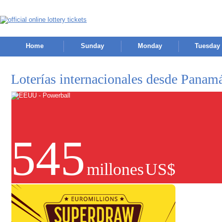
Home
Sunday
Monday
Tuesday
Loterías internacionales desde Panam
545
millones
US$