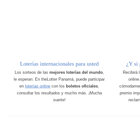
Loterías internacionales para usted
¿Y si
Los sorteos de las
mejores loterías del mundo
,
Recibirá 
le esperan. En theLotter Panamá, puede participar
online
en
loterías online
con los
boletos oficiales
,
cómodamen
consultar los resultados y mucho más. ¡Mucha
premio imp
suerte!
recla