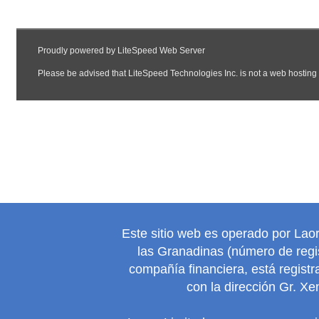
Este sitio web es operado por Lao
las Granadinas (número de regis
compañía financiera, está regist
con la dirección Gr. Xe