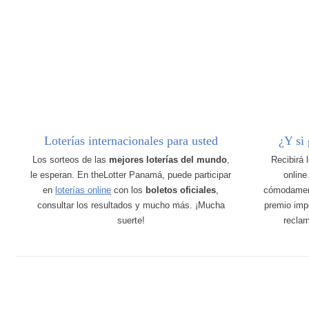
Loterías internacionales para usted
¿Y si
Los sorteos de las
mejores loterías del mundo
,
Recibirá 
le esperan. En theLotter Panamá, puede participar
online
en
loterías online
con los
boletos oficiales
,
cómodamen
consultar los resultados y mucho más. ¡Mucha
premio imp
suerte!
recla