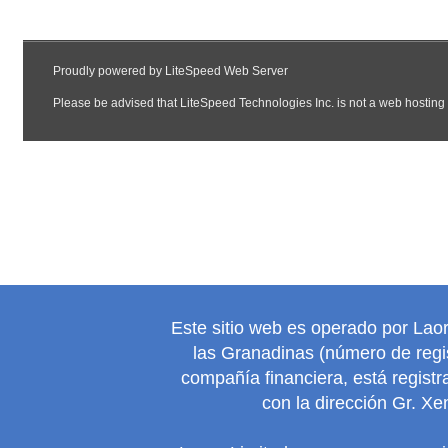
Este sitio web es operado por Lao
las Granadinas (número de regis
compañía financiera, está regist
con la dirección Gr. Xe