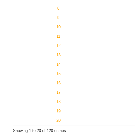
8
9
10
11
12
13
14
15
16
17
18
19
20
Showing 1 to 20 of 120 entries