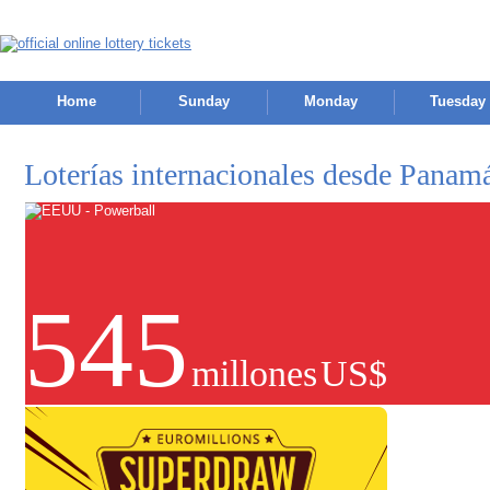
Home
Sunday
Monday
Tuesday
Loterías internacionales desde Panam
545
millones
US$