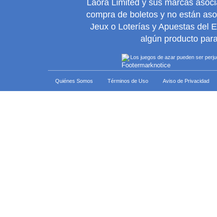
Laora Limited y sus marcas asoc
compra de boletos y no están as
Jeux o Loterías y Apuestas del 
algún producto para
Los juegos de azar pueden ser perjudi
Quiénes Somos
Términos de Uso
Aviso de Privacidad