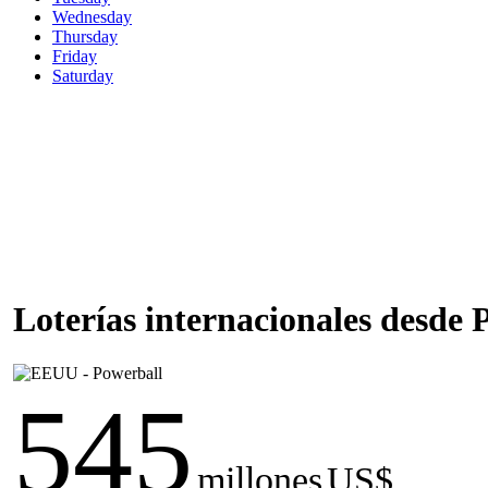
Wednesday
Thursday
Friday
Saturday
Loterías internacionales desde
545
millones
US$