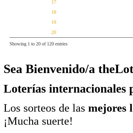
17
18
19
20
Showing 1 to 20 of 120 entries
Sea Bienvenido/a theLo
Loterías internacionales 
Los sorteos de las
mejores 
¡Mucha suerte!