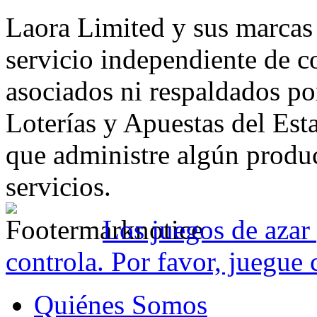
Laora Limited y sus marcas
servicio independiente de c
asociados ni respaldados p
Loterías y Apuestas del Es
que administre algún produc
servicios.
Los juegos de azar 
controla. Por favor, juegue 
Quiénes Somos