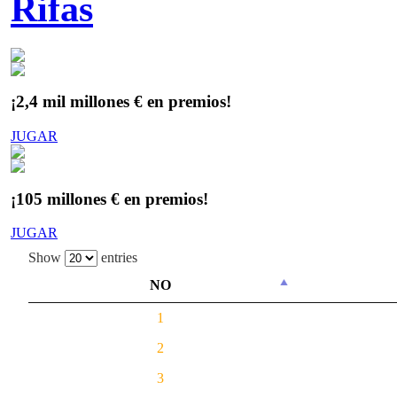
Rifas
¡2,4 mil millones € en premios!
JUGAR
¡105 millones € en premios!
JUGAR
Show
entries
NO
1
2
3