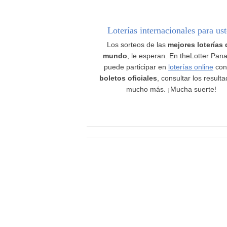
Loterías internacionales para us
Los sorteos de las
mejores loterías 
mundo
, le esperan. En theLotter Pan
puede participar en
loterías online
con
boletos oficiales
, consultar los result
mucho más. ¡Mucha suerte!