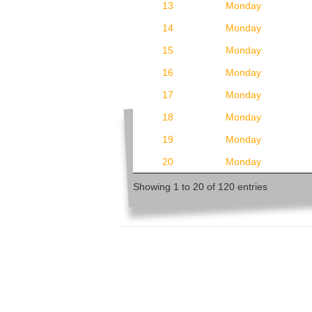
13
Monday
14
Monday
15
Monday
16
Monday
17
Monday
18
Monday
19
Monday
20
Monday
Showing 1 to 20 of 120 entries