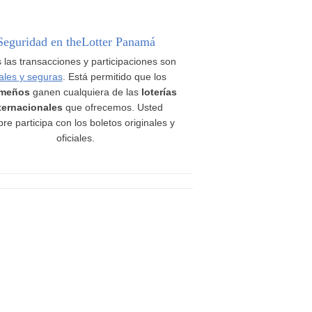
Seguridad en theLotter Panamá
 las transacciones y participaciones son
ales y seguras
. Está permitido que los
meños
ganen cualquiera de las
loterías
ternacionales
que ofrecemos. Usted
re participa con los boletos originales y
oficiales.