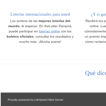
Loterías internacionales para usted
¿Y si ga
Los sorteos de las
mejores loterías del
Recibirá los 
mundo
, le esperan. En theLotter Panamá,
online. Lue
puede participar en
loterías online
con los
cómodamente
boletos oficiales
, consultar los resultados y
un premio imp
mucho más. ¡Mucha suerte!
cómo reclama
Qué dice