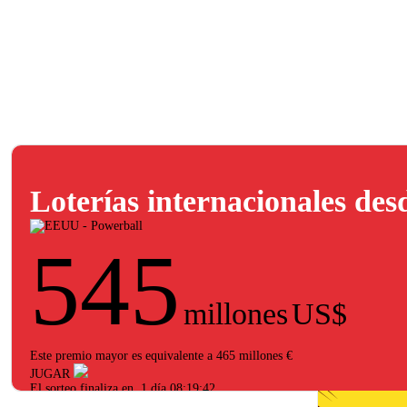
Loterías internacionales de
545
millones
US$
Este premio mayor es equivalente a 465 millones €
JUGAR
El sorteo finaliza en
1 día 08:19:42