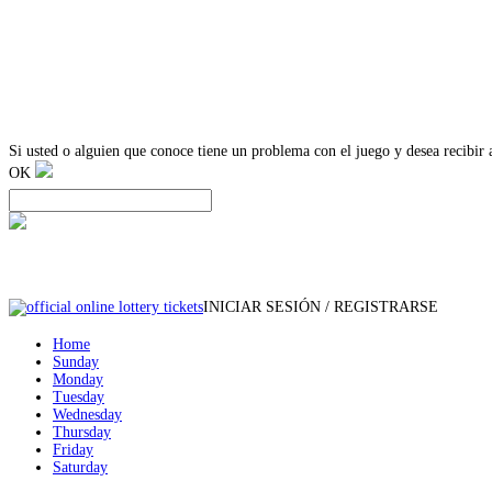
Si usted o alguien que conoce tiene un problema con el juego y desea recibi
OK
INICIAR SESIÓN / REGISTRARSE
Home
Sunday
Monday
Tuesday
Wednesday
Thursday
Friday
Saturday