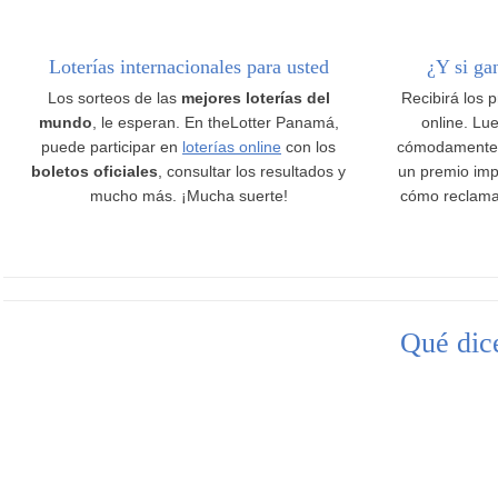
Loterías internacionales para usted
¿Y si ga
Los sorteos de las
mejores loterías del
Recibirá los 
mundo
, le esperan. En theLotter Panamá,
online. Lue
puede participar en
loterías online
con los
cómodamente
boletos oficiales
, consultar los resultados y
un premio imp
mucho más. ¡Mucha suerte!
cómo reclama
Qué dice