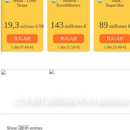
19,3
143
89
millones
€
millones
US$
millones
JUGAR
JUGAR
JUGAR
1 día 07:49:42
1 día 21:19:42
1 día 22:49:42
JUGAR
¡2,4 mil millones € en premios
Show
entries