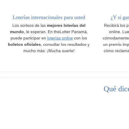
Loterías internacionales para usted
¿Y si ga
Los sorteos de las
mejores loterías del
Recibirá los 
mundo
, le esperan. En theLotter Panamá,
online. Lue
puede participar en
loterías online
con los
cómodamente
boletos oficiales
, consultar los resultados y
un premio imp
mucho más. ¡Mucha suerte!
cómo reclama
Qué dice