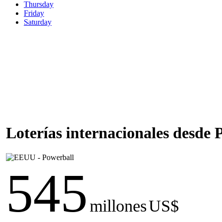
Thursday
Friday
Saturday
Loterías internacionales desde
545
millones
US$