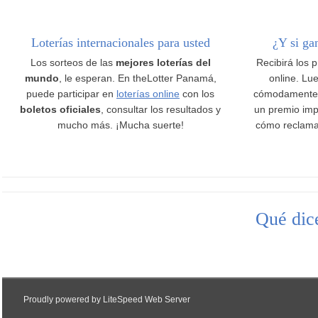
Loterías internacionales para usted
¿Y si ga
Los sorteos de las
mejores loterías del
Recibirá los 
mundo
, le esperan. En theLotter Panamá,
online. Lue
puede participar en
loterías online
con los
cómodamente
boletos oficiales
, consultar los resultados y
un premio imp
mucho más. ¡Mucha suerte!
cómo reclama
Qué dice