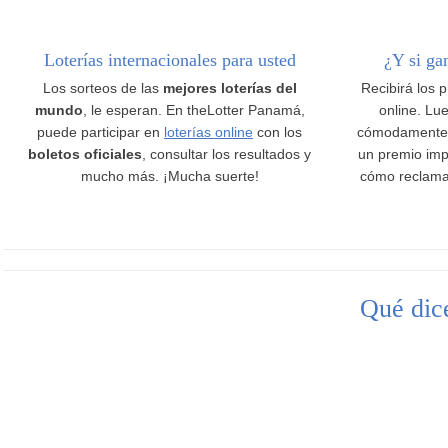
Loterías internacionales para usted
¿Y si ga
Los sorteos de las
mejores loterías del
Recibirá los 
mundo
, le esperan. En theLotter Panamá,
online. Lue
puede participar en
loterías online
con los
cómodamente
boletos oficiales
, consultar los resultados y
un premio imp
mucho más. ¡Mucha suerte!
cómo reclama
Qué dice