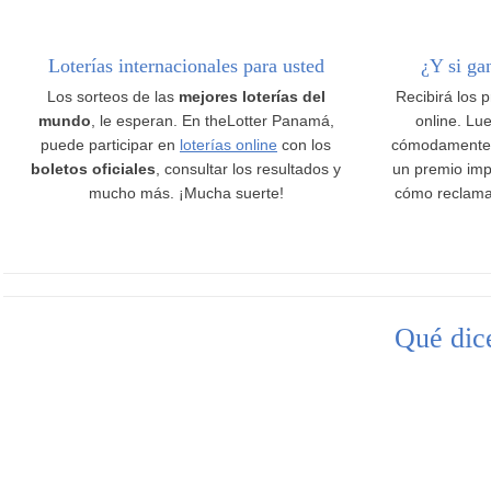
Loterías internacionales para usted
¿Y si ga
Los sorteos de las
mejores loterías del
Recibirá los 
mundo
, le esperan. En theLotter Panamá,
online. Lue
puede participar en
loterías online
con los
cómodamente
boletos oficiales
, consultar los resultados y
un premio imp
mucho más. ¡Mucha suerte!
cómo reclama
Qué dice