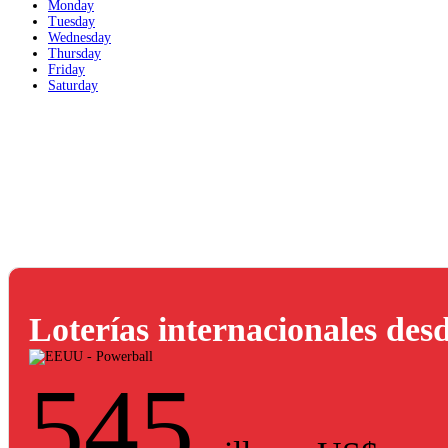
Monday
Tuesday
Wednesday
Thursday
Friday
Saturday
Loterías internacionales de
545