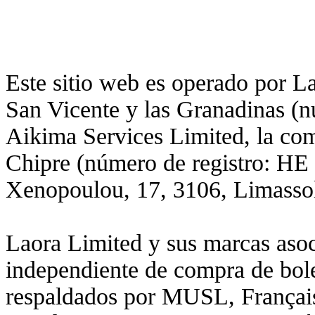
Este sitio web es operado por L
San Vicente y las Granadinas (
Aikima Services Limited, la comp
Chipre (número de registro: HE 
Xenopoulou, 17, 3106, Limassol
Laora Limited y sus marcas aso
independiente de compra de bole
respaldados por MUSL, Français