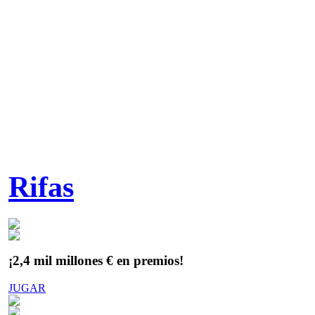
Rifas
¡2,4 mil millones € en premios!
JUGAR