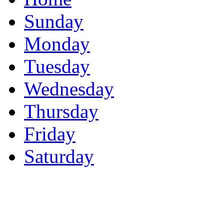
Sunday
Monday
Tuesday
Wednesday
Thursday
Friday
Saturday