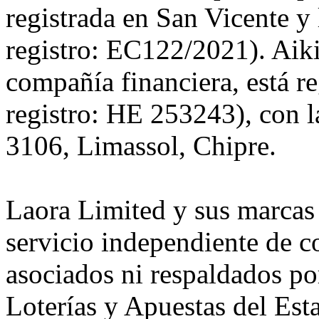
registrada en San Vicente y
registro: EC122/2021). Aiki
compañía financiera, está r
registro: HE 253243), con l
3106, Limassol, Chipre.
Laora Limited y sus marcas
servicio independiente de c
asociados ni respaldados p
Loterías y Apuestas del Es