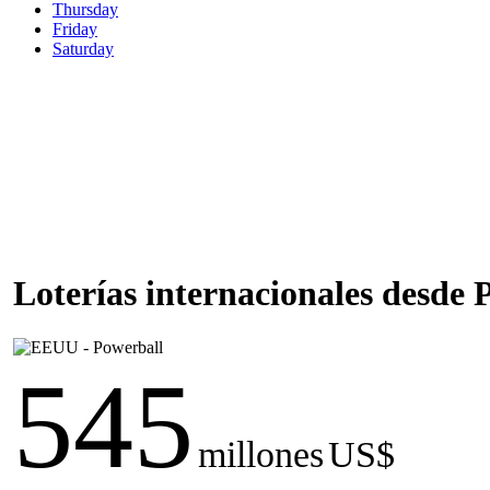
Thursday
Friday
Saturday
Loterías internacionales desde
545
millones
US$