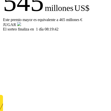
545
millones
US$
Este premio mayor es equivalente a 465 millones €
JUGAR
El sorteo finaliza en
1 día 08:19:42