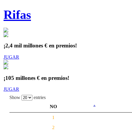
Rifas
¡2,4 mil millones € en premios!
JUGAR
¡105 millones € en premios!
JUGAR
Show
entries
NO
1
2