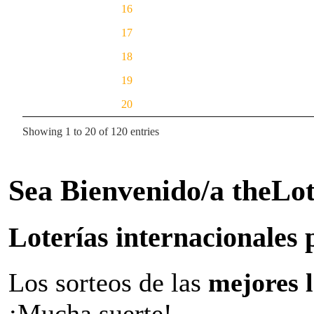
16
17
18
19
20
Showing 1 to 20 of 120 entries
Sea Bienvenido/a theLo
Loterías internacionales 
Los sorteos de las
mejores 
¡Mucha suerte!