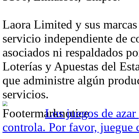
Laora Limited y sus marcas
servicio independiente de c
asociados ni respaldados p
Loterías y Apuestas del Es
que administre algún produc
servicios.
Los juegos de azar 
controla. Por favor, juegue 