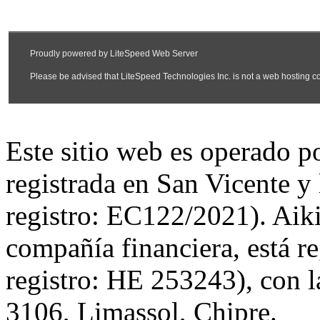
Este sitio web es operado 
registrada en San Vicente y
registro: EC122/2021). Aiki
compañía financiera, está r
registro: HE 253243), con l
3106, Limassol, Chipre.