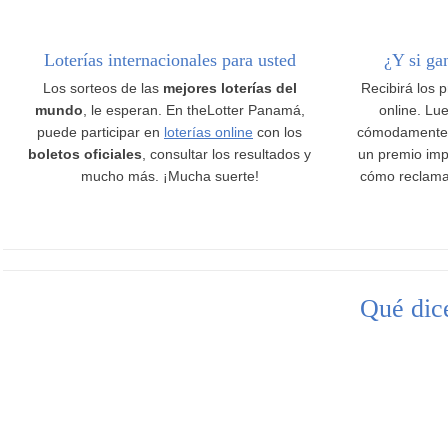
Loterías internacionales para usted
¿Y si ga
Los sorteos de las
mejores loterías del
Recibirá los 
mundo
, le esperan. En theLotter Panamá,
online. Lue
puede participar en
loterías online
con los
cómodamente
boletos oficiales
, consultar los resultados y
un premio imp
mucho más. ¡Mucha suerte!
cómo reclama
Qué dice