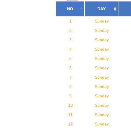
NO
DAY
1
Sunday
2
Sunday
3
Sunday
4
Sunday
5
Sunday
6
Sunday
7
Sunday
8
Sunday
9
Sunday
10
Sunday
11
Sunday
12
Sunday