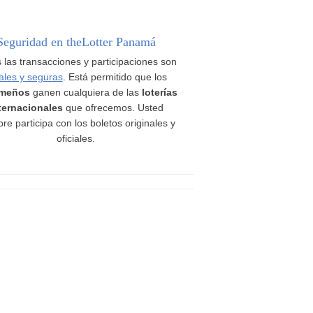
Seguridad en theLotter Panamá
 las transacciones y participaciones son
ales y seguras
. Está permitido que los
meños
ganen cualquiera de las
loterías
ternacionales
que ofrecemos. Usted
re participa con los boletos originales y
oficiales.