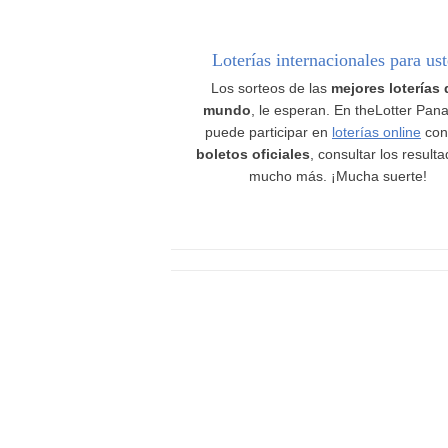
Loterías internacionales para us
Los sorteos de las
mejores loterías 
mundo
, le esperan. En theLotter Pan
puede participar en
loterías online
con
boletos oficiales
, consultar los result
mucho más. ¡Mucha suerte!