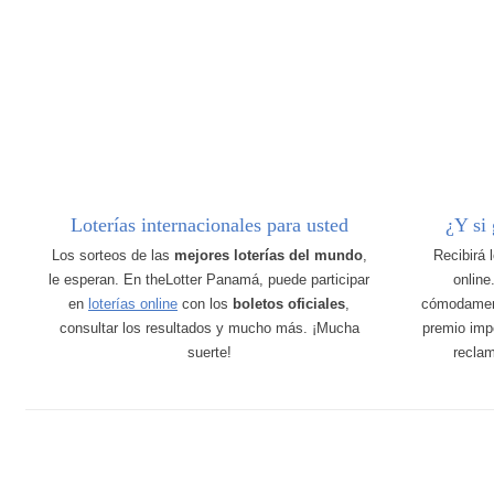
Loterías internacionales para usted
¿Y si
Los sorteos de las
mejores loterías del mundo
,
Recibirá 
le esperan. En theLotter Panamá, puede participar
online
en
loterías online
con los
boletos oficiales
,
cómodamen
consultar los resultados y mucho más. ¡Mucha
premio imp
suerte!
recla