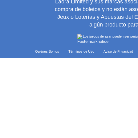
Laora Limited y sus marcas asoc
compra de boletos y no están as
Jeux o Loterías y Apuestas del 
algún producto para
Los juegos de azar pueden ser perjudi
Quiénes Somos
Términos de Uso
Aviso de Privacidad