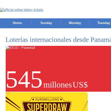
Home
Sunday
Monday
Tuesday
Loterías internacionales desde Panam
545
millones
US$