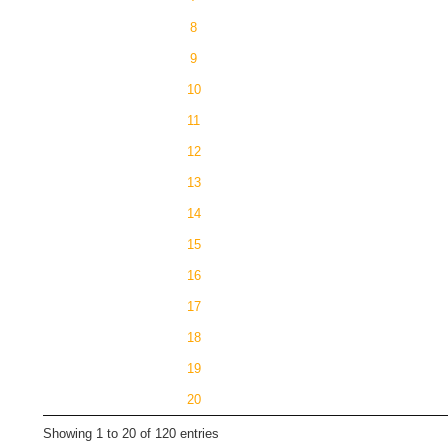
8
9
10
11
12
13
14
15
16
17
18
19
20
Showing 1 to 20 of 120 entries