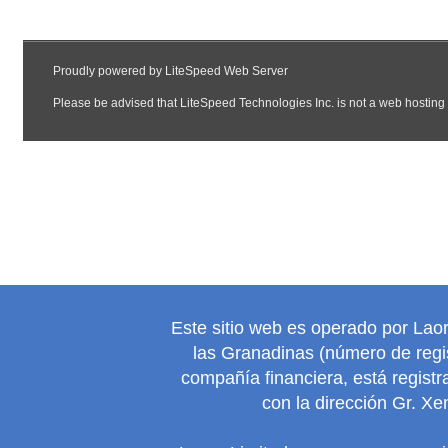
Este sitio web es operado por Lao
las Granadinas (número de regis
compañía financiera, está regist
con la dirección Gr. Xe