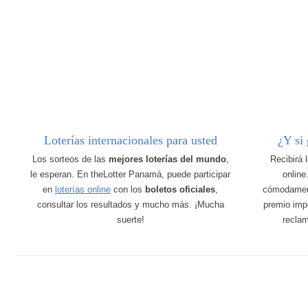
Loterías internacionales para usted
¿Y si
Los sorteos de las
mejores loterías del mundo
,
Recibirá 
le esperan. En theLotter Panamá, puede participar
online
en
loterías online
con los
boletos oficiales
,
cómodamen
consultar los resultados y mucho más. ¡Mucha
premio imp
suerte!
recla