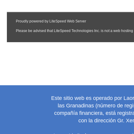
Este sitio web es operado por Lao
las Granadinas (número de regis
compañía financiera, está regist
con la dirección Gr. Xe