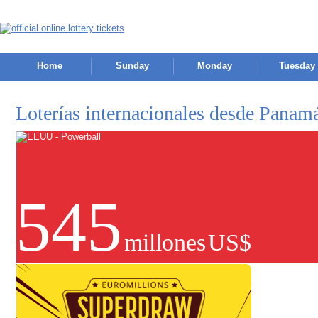
Home
Sunday
Monday
Tuesday
Loterías internacionales desde Panam
545
millones
US$