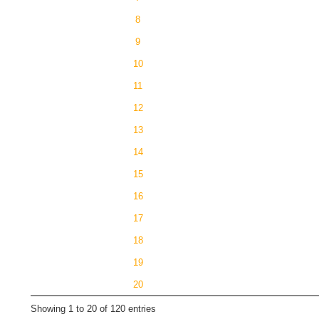
8
9
10
11
12
13
14
15
16
17
18
19
20
Showing 1 to 20 of 120 entries