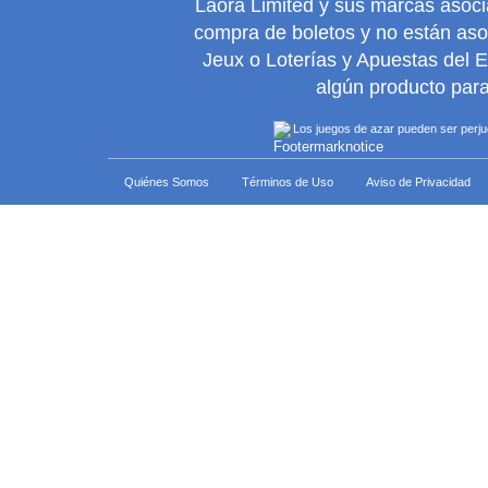
Laora Limited y sus marcas asoc
compra de boletos y no están as
Jeux o Loterías y Apuestas del 
algún producto para
Los juegos de azar pueden ser perjudi
Quiénes Somos
Términos de Uso
Aviso de Privacidad