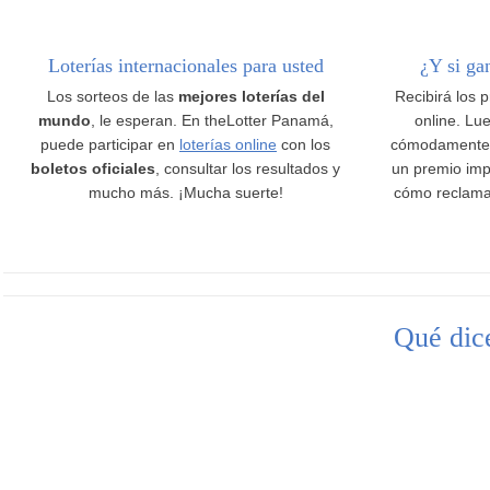
Loterías internacionales para usted
¿Y si ga
Los sorteos de las
mejores loterías del
Recibirá los 
mundo
, le esperan. En theLotter Panamá,
online. Lue
puede participar en
loterías online
con los
cómodamente
boletos oficiales
, consultar los resultados y
un premio imp
mucho más. ¡Mucha suerte!
cómo reclama
Qué dice