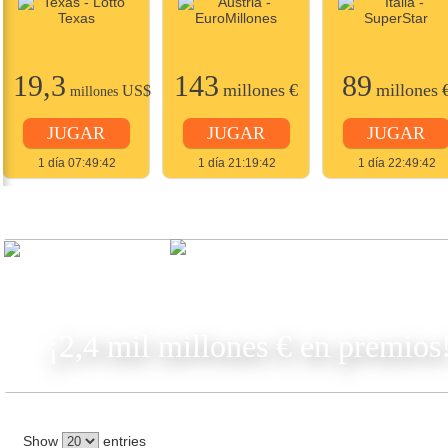
19,3
143
89
millones
€
millones
US$
millones
JUGAR
JUGAR
JUGAR
1 día 07:49:42
1 día 21:19:42
1 día 22:49:42
JUGAR
¡2,4 mil millones € en premios
Show
entries