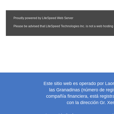
Este sitio web es operado por Lao
las Granadinas (número de regis
compañía financiera, está regist
con la dirección Gr. Xe