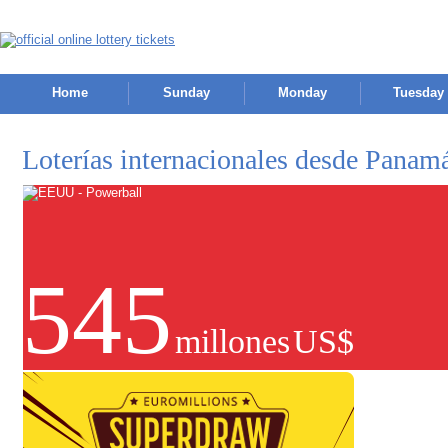
Home
Sunday
Monday
Tuesday
Loterías internacionales desde Panam
545
millones
US$