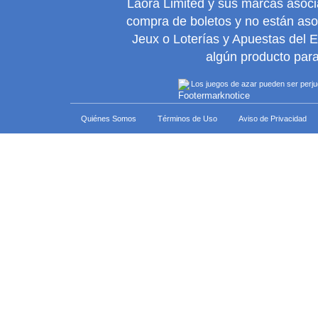
Laora Limited y sus marcas asoc
compra de boletos y no están as
Jeux o Loterías y Apuestas del 
algún producto para
Los juegos de azar pueden ser perjudi
Quiénes Somos
Términos de Uso
Aviso de Privacidad