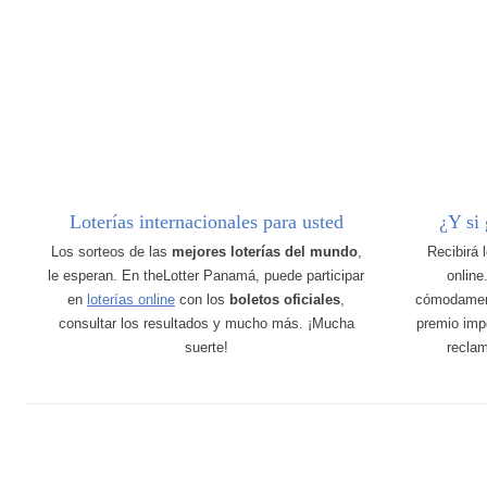
Loterías internacionales para usted
¿Y si
Los sorteos de las
mejores loterías del mundo
,
Recibirá 
le esperan. En theLotter Panamá, puede participar
online
en
loterías online
con los
boletos oficiales
,
cómodamen
consultar los resultados y mucho más. ¡Mucha
premio imp
suerte!
recla