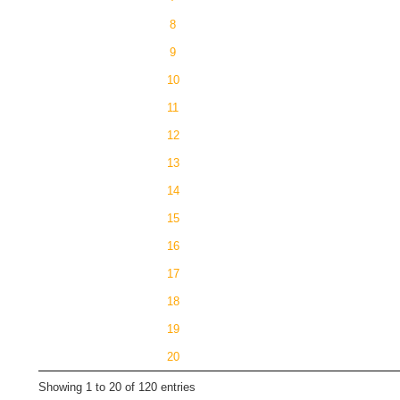
8
9
10
11
12
13
14
15
16
17
18
19
20
Showing 1 to 20 of 120 entries