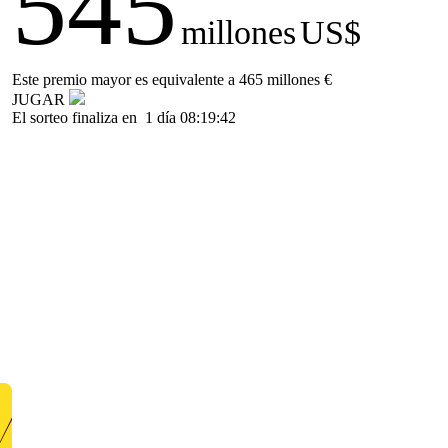
545
millones
US$
Este premio mayor es equivalente a 465 millones €
JUGAR
El sorteo finaliza en
1 día 08:19:42