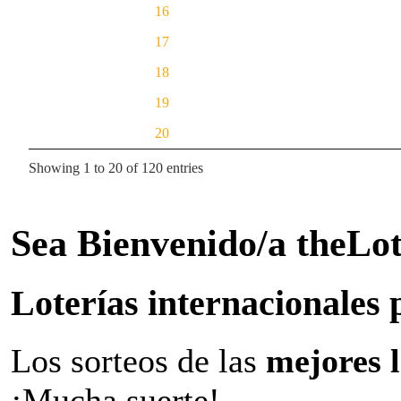
16
17
18
19
20
Showing 1 to 20 of 120 entries
Sea Bienvenido/a theLo
Loterías internacionales 
Los sorteos de las
mejores 
¡Mucha suerte!