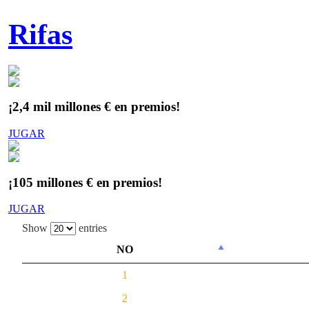
Rifas
¡2,4 mil millones € en premios!
JUGAR
¡105 millones € en premios!
JUGAR
Show
entries
NO
1
2