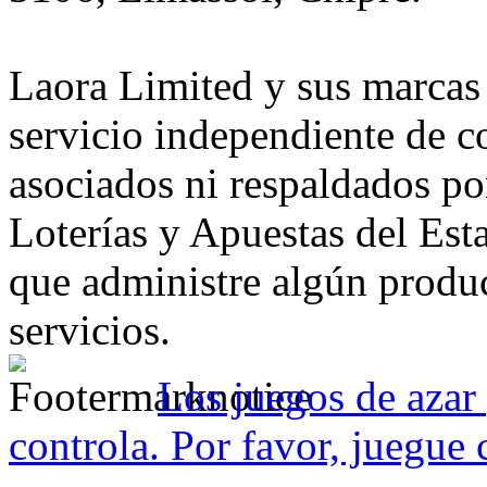
Laora Limited y sus marcas
servicio independiente de c
asociados ni respaldados p
Loterías y Apuestas del Es
que administre algún produc
servicios.
Los juegos de azar 
controla. Por favor, juegue 