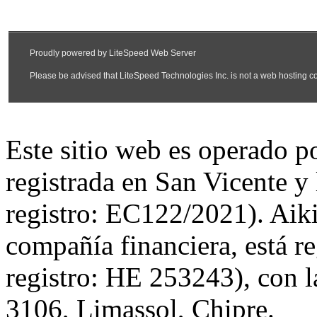
Este sitio web es operado 
registrada en San Vicente y
registro: EC122/2021). Aiki
compañía financiera, está r
registro: HE 253243), con l
3106, Limassol, Chipre.