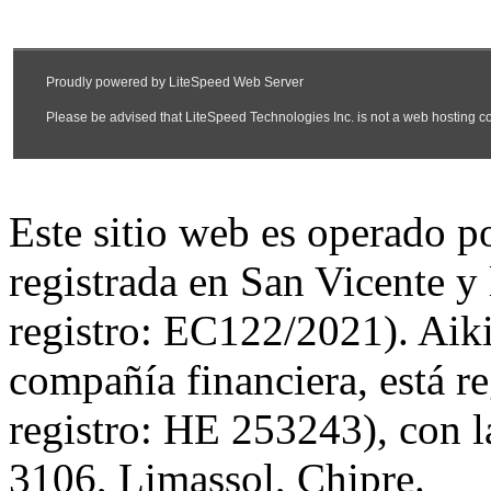
Este sitio web es operado 
registrada en San Vicente y
registro: EC122/2021). Aiki
compañía financiera, está r
registro: HE 253243), con l
3106, Limassol, Chipre.