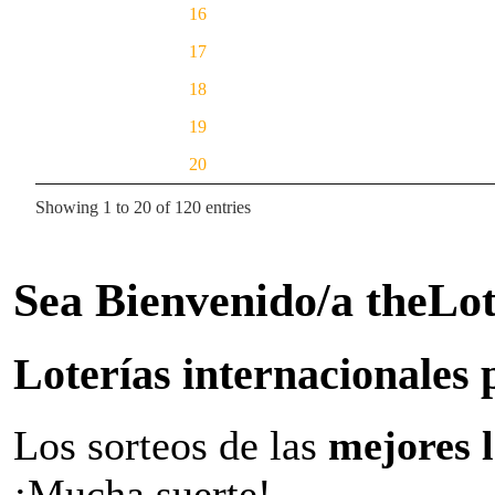
16
17
18
19
20
Showing 1 to 20 of 120 entries
Sea Bienvenido/a theLo
Loterías internacionales 
Los sorteos de las
mejores 
¡Mucha suerte!