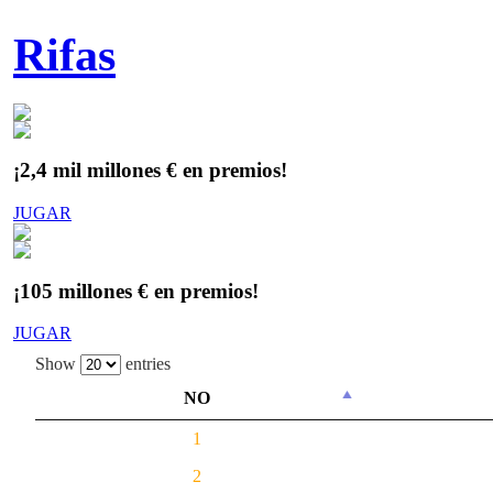
Rifas
¡2,4 mil millones € en premios!
JUGAR
¡105 millones € en premios!
JUGAR
Show
entries
NO
1
2