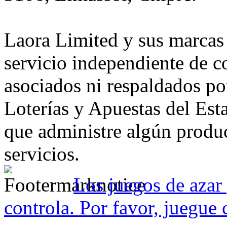
Laora Limited y sus marcas
servicio independiente de c
asociados ni respaldados p
Loterías y Apuestas del Es
que administre algún produc
servicios.
Los juegos de azar 
controla. Por favor, juegue 