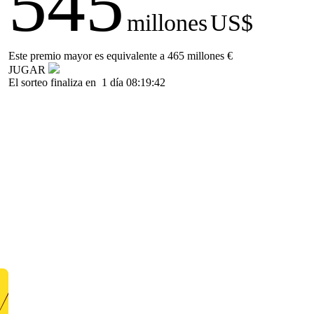
545
millones
US$
Este premio mayor es equivalente a 465 millones €
JUGAR
El sorteo finaliza en
1 día 08:19:42