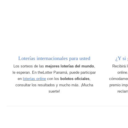
Loterías internacionales para usted
¿Y si
Los sorteos de las
mejores loterías del mundo
,
Recibirá 
le esperan. En theLotter Panamá, puede participar
online
en
loterías online
con los
boletos oficiales
,
cómodamen
consultar los resultados y mucho más. ¡Mucha
premio imp
suerte!
recla