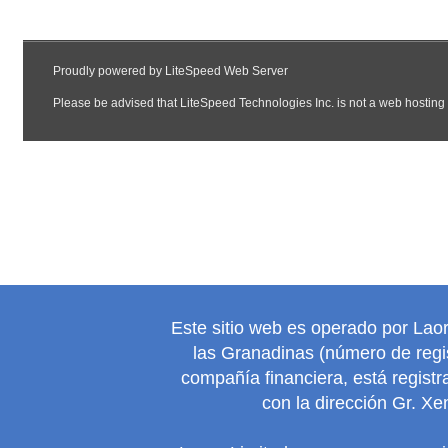
Este sitio web es operado por Lao
las Granadinas (número de regis
compañía financiera, está regist
con la dirección Gr. Xe