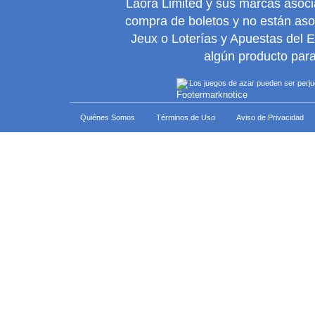
Laora Limited y sus marcas asoc
compra de boletos y no están as
Jeux o Loterías y Apuestas del 
algún producto para
Los juegos de azar pueden ser perjudi
Quiénes Somos
Términos de Uso
Aviso de Privacidad