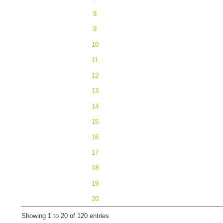
8
9
10
11
12
13
14
15
16
17
18
19
20
Showing 1 to 20 of 120 entries