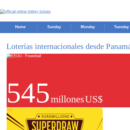
Home
Sunday
Monday
Tuesday
Loterías internacionales desde Panam
545
millones
US$