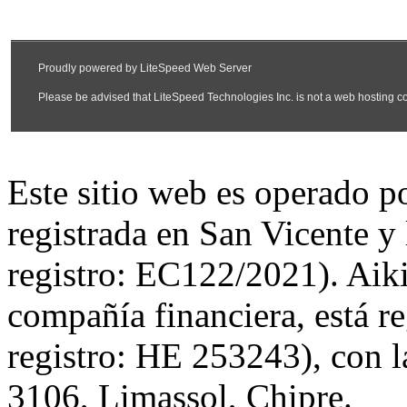
Este sitio web es operado 
registrada en San Vicente y
registro: EC122/2021). Aiki
compañía financiera, está r
registro: HE 253243), con l
3106, Limassol, Chipre.