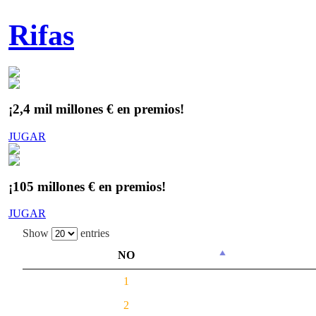
Rifas
¡2,4 mil millones € en premios!
JUGAR
¡105 millones € en premios!
JUGAR
Show
entries
NO
1
2