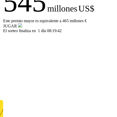
545
millones
US$
Este premio mayor es equivalente a 465 millones €
JUGAR
El sorteo finaliza en
1 día 08:19:42