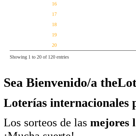
16
17
18
19
20
Showing 1 to 20 of 120 entries
Sea Bienvenido/a theLo
Loterías internacionales 
Los sorteos de las
mejores 
¡Mucha suerte!