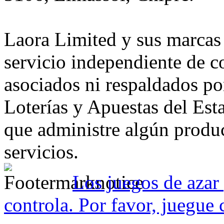
Laora Limited y sus marcas
servicio independiente de c
asociados ni respaldados p
Loterías y Apuestas del Es
que administre algún produc
servicios.
Los juegos de azar 
controla. Por favor, juegue 