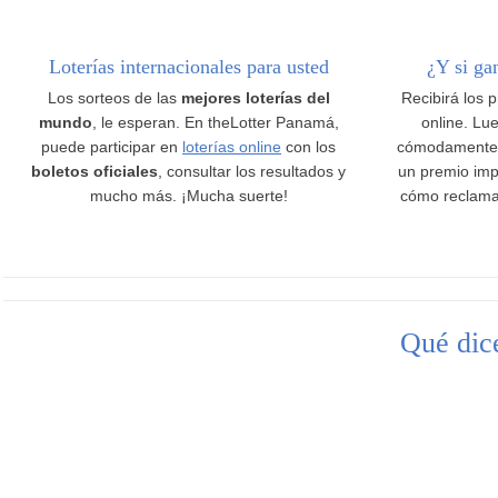
Loterías internacionales para usted
¿Y si ga
Los sorteos de las
mejores loterías del
Recibirá los 
mundo
, le esperan. En theLotter Panamá,
online. Lue
puede participar en
loterías online
con los
cómodamente
boletos oficiales
, consultar los resultados y
un premio imp
mucho más. ¡Mucha suerte!
cómo reclama
Qué dice