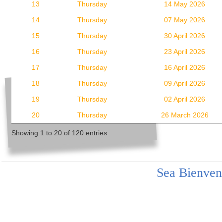
13
Thursday
14 May 2026
14
Thursday
07 May 2026
15
Thursday
30 April 2026
16
Thursday
23 April 2026
17
Thursday
16 April 2026
18
Thursday
09 April 2026
19
Thursday
02 April 2026
20
Thursday
26 March 2026
Showing 1 to 20 of 120 entries
Sea Bienven