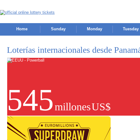
Home
Sunday
Monday
Tuesday
Loterías internacionales desde Panam
545
millones
US$