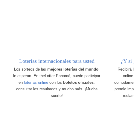
Loterías internacionales para usted
¿Y si
Los sorteos de las
mejores loterías del mundo
,
Recibirá 
le esperan. En theLotter Panamá, puede participar
online
en
loterías online
con los
boletos oficiales
,
cómodamen
consultar los resultados y mucho más. ¡Mucha
premio imp
suerte!
recla