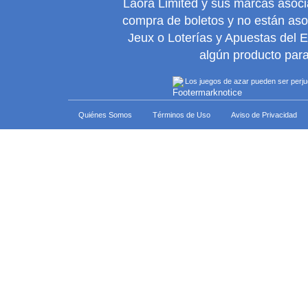
Laora Limited y sus marcas asoc
compra de boletos y no están as
Jeux o Loterías y Apuestas del 
algún producto para
Los juegos de azar pueden ser perjudi
Quiénes Somos
Términos de Uso
Aviso de Privacidad