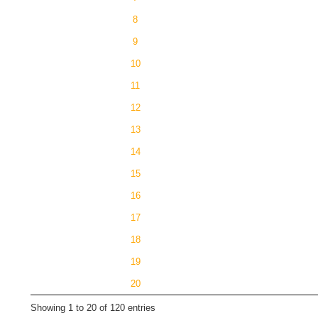
8
9
10
11
12
13
14
15
16
17
18
19
20
Showing 1 to 20 of 120 entries