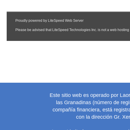
Este sitio web es operado por Lao
las Granadinas (número de regis
compañía financiera, está regist
con la dirección Gr. Xe