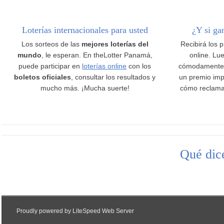
Loterías internacionales para usted
¿Y si ga
Los sorteos de las
mejores loterías del
Recibirá los 
mundo
, le esperan. En theLotter Panamá,
online. Lue
puede participar en
loterías online
con los
cómodamente
boletos oficiales
, consultar los resultados y
un premio imp
mucho más. ¡Mucha suerte!
cómo reclama
Qué dice