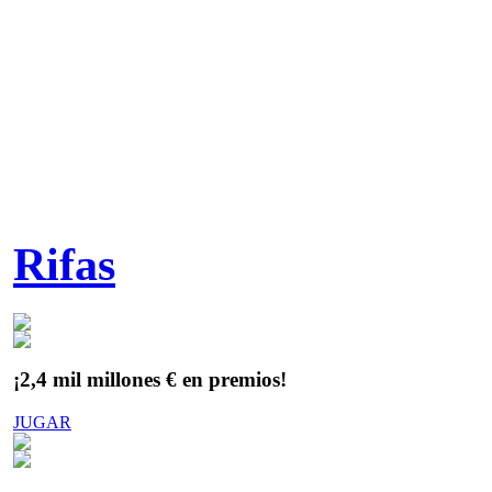
Rifas
¡2,4 mil millones € en premios!
JUGAR