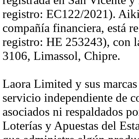
registro: EC122/2021). Aiki
compañía financiera, está r
registro: HE 253243), con l
3106, Limassol, Chipre.
Laora Limited y sus marcas
servicio independiente de c
asociados ni respaldados p
Loterías y Apuestas del Es