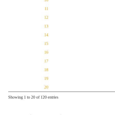
11
12
13
14
15
16
17
18
19
20
Showing 1 to 20 of 120 entries