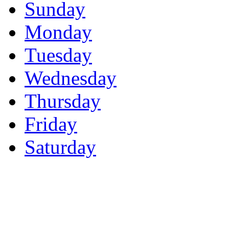
Sunday
Monday
Tuesday
Wednesday
Thursday
Friday
Saturday