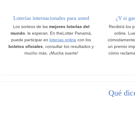
Loterías internacionales para usted
¿Y si ga
Los sorteos de las
mejores loterías del
Recibirá los 
mundo
, le esperan. En theLotter Panamá,
online. Lue
puede participar en
loterías online
con los
cómodamente
boletos oficiales
, consultar los resultados y
un premio imp
mucho más. ¡Mucha suerte!
cómo reclama
Qué dice