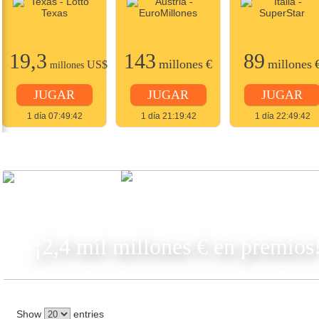
19,3
143
89
millones
€
millones
US$
millones
JUGAR
JUGAR
JUGAR
1 día 07:49:42
1 día 21:19:42
1 día 22:49:42
JUGAR
¡2,4 mil millones € en premios
Show
entries