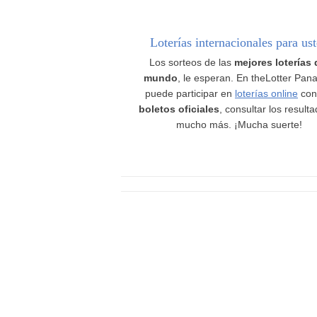
Loterías internacionales para us
Los sorteos de las
mejores loterías 
mundo
, le esperan. En theLotter Pan
puede participar en
loterías online
con
boletos oficiales
, consultar los result
mucho más. ¡Mucha suerte!