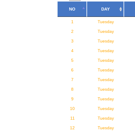
NO
DAY
1
Tuesday
2
Tuesday
3
Tuesday
4
Tuesday
5
Tuesday
6
Tuesday
7
Tuesday
8
Tuesday
9
Tuesday
10
Tuesday
11
Tuesday
12
Tuesday