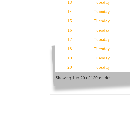
13
Tuesday
14
Tuesday
15
Tuesday
16
Tuesday
17
Tuesday
18
Tuesday
19
Tuesday
20
Tuesday
Showing 1 to 20 of 120 entries