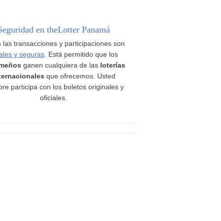
Seguridad en theLotter Panamá
 las transacciones y participaciones son
ales y seguras
. Está permitido que los
meños
ganen cualquiera de las
loterías
ternacionales
que ofrecemos. Usted
re participa con los boletos originales y
oficiales.