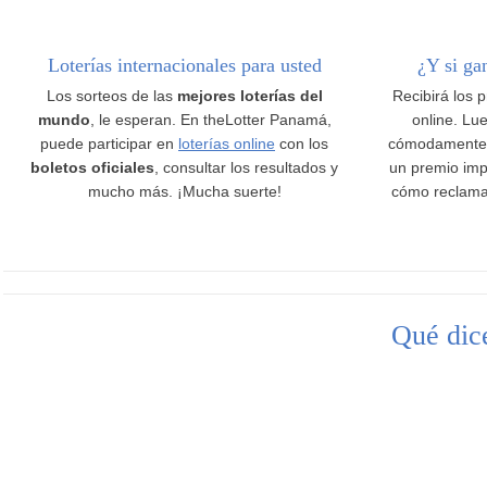
Loterías internacionales para usted
¿Y si ga
Los sorteos de las
mejores loterías del
Recibirá los 
mundo
, le esperan. En theLotter Panamá,
online. Lue
puede participar en
loterías online
con los
cómodamente
boletos oficiales
, consultar los resultados y
un premio imp
mucho más. ¡Mucha suerte!
cómo reclama
Qué dice