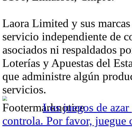
Laora Limited y sus marcas
servicio independiente de c
asociados ni respaldados p
Loterías y Apuestas del Es
que administre algún produc
servicios.
Los juegos de azar 
controla. Por favor, juegue 