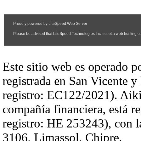
Este sitio web es operado 
registrada en San Vicente y
registro: EC122/2021). Aiki
compañía financiera, está r
registro: HE 253243), con l
3106, Limassol, Chipre.