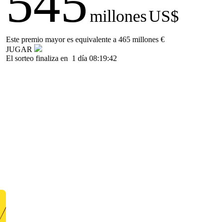
545
millones
US$
Este premio mayor es equivalente a 465 millones €
JUGAR
El sorteo finaliza en
1 día 08:19:42