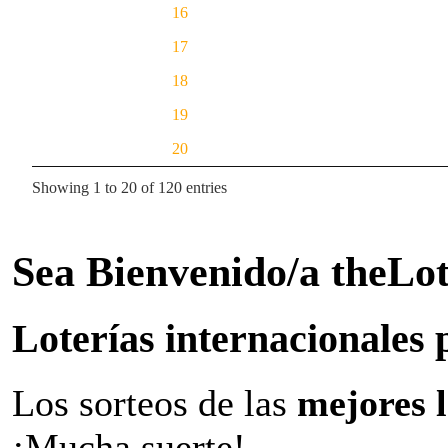
16
17
18
19
20
Showing 1 to 20 of 120 entries
Sea Bienvenido/a theLo
Loterías internacionales 
Los sorteos de las
mejores 
¡Mucha suerte!