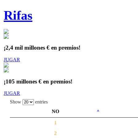
Rifas
¡2,4 mil millones € en premios!
JUGAR
¡105 millones € en premios!
JUGAR
Show
entries
NO
1
2