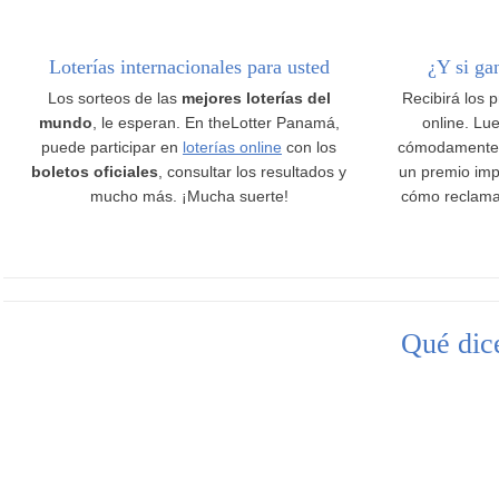
Loterías internacionales para usted
¿Y si ga
Los sorteos de las
mejores loterías del
Recibirá los 
mundo
, le esperan. En theLotter Panamá,
online. Lue
puede participar en
loterías online
con los
cómodamente
boletos oficiales
, consultar los resultados y
un premio imp
mucho más. ¡Mucha suerte!
cómo reclama
Qué dice