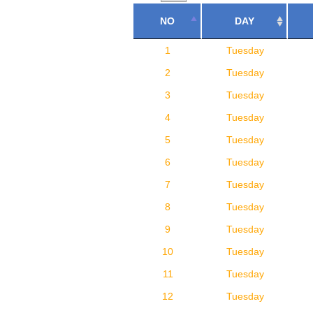
NO
DAY
1
Tuesday
2
Tuesday
3
Tuesday
4
Tuesday
5
Tuesday
6
Tuesday
7
Tuesday
8
Tuesday
9
Tuesday
10
Tuesday
11
Tuesday
12
Tuesday