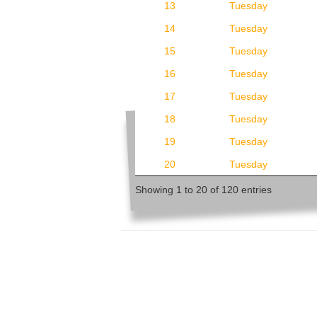
13
Tuesday
14
Tuesday
15
Tuesday
16
Tuesday
17
Tuesday
18
Tuesday
19
Tuesday
20
Tuesday
Showing 1 to 20 of 120 entries