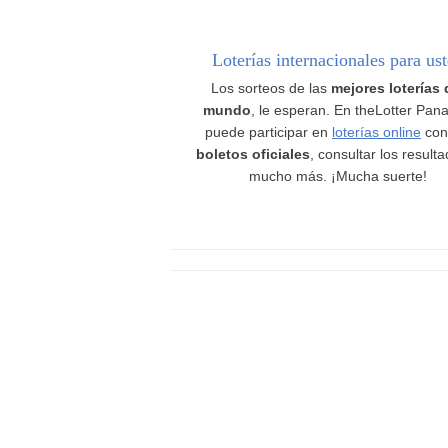
Loterías internacionales para us
Los sorteos de las
mejores loterías 
mundo
, le esperan. En theLotter Pan
puede participar en
loterías online
con
boletos oficiales
, consultar los result
mucho más. ¡Mucha suerte!