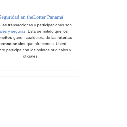
Seguridad en theLotter Panamá
 las transacciones y participaciones son
ales y seguras
. Está permitido que los
meños
ganen cualquiera de las
loterías
ternacionales
que ofrecemos. Usted
re participa con los boletos originales y
oficiales.