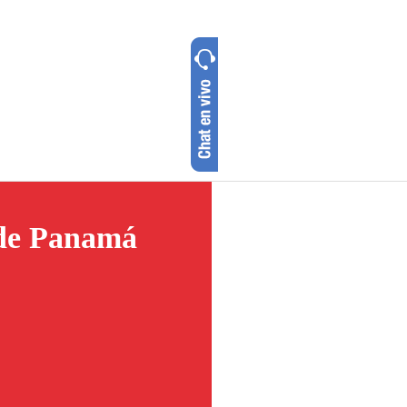
sde Panamá