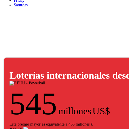
Friday
Saturday
Loterías internacionales de
545
millones
US$
Este premio mayor es equivalente a 465 millones €