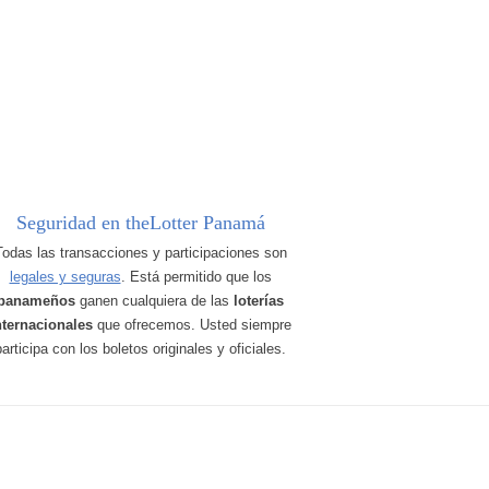
Seguridad en theLotter Panamá
Todas las transacciones y participaciones son
legales y seguras
. Está permitido que los
panameños
ganen cualquiera de las
loterías
nternacionales
que ofrecemos. Usted siempre
participa con los boletos originales y oficiales.