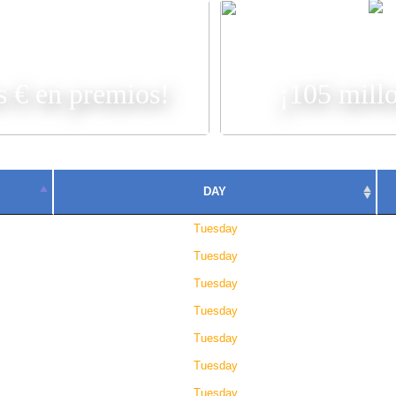
AR
s € en premios!
¡105 mill
DAY
Tuesday
Tuesday
Tuesday
Tuesday
Tuesday
Tuesday
Tuesday