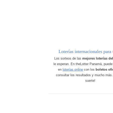
Loterías internacionales para 
Los sorteos de las
mejores loterías d
le esperan. En theLotter Panamá, puede 
en
loterías online
con los
boletos ofi
consultar los resultados y mucho más
suerte!