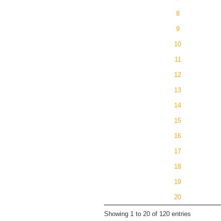
8
9
10
11
12
13
14
15
16
17
18
19
20
Showing 1 to 20 of 120 entries