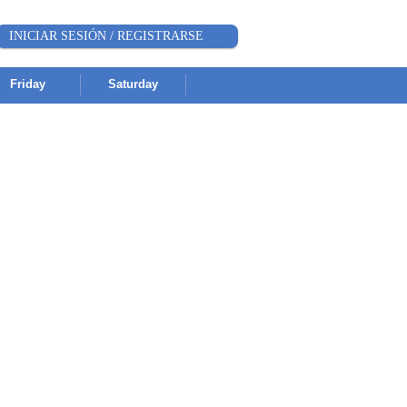
INICIAR SESIÓN / REGISTRARSE
Friday
Saturday