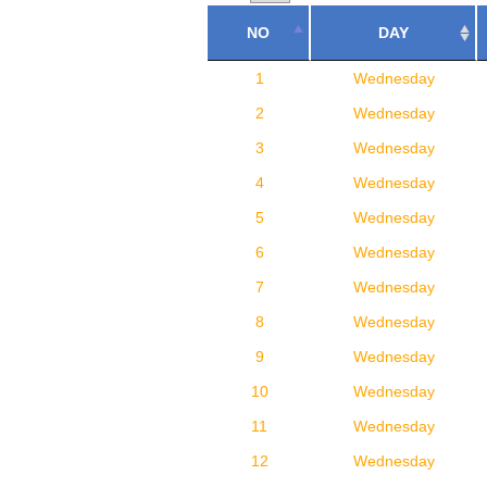
NO
DAY
1
Wednesday
2
Wednesday
3
Wednesday
4
Wednesday
5
Wednesday
6
Wednesday
7
Wednesday
8
Wednesday
9
Wednesday
10
Wednesday
11
Wednesday
12
Wednesday