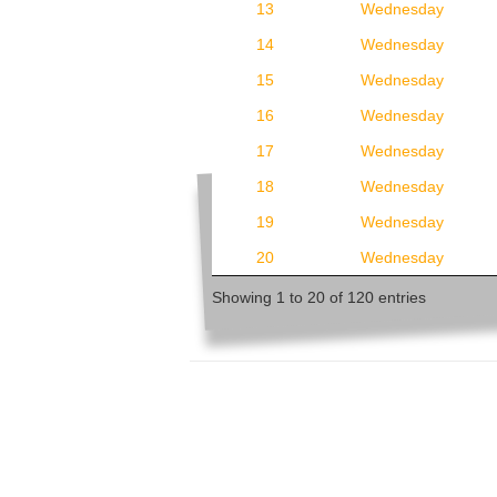
13
Wednesday
14
Wednesday
15
Wednesday
16
Wednesday
17
Wednesday
18
Wednesday
19
Wednesday
20
Wednesday
Showing 1 to 20 of 120 entries