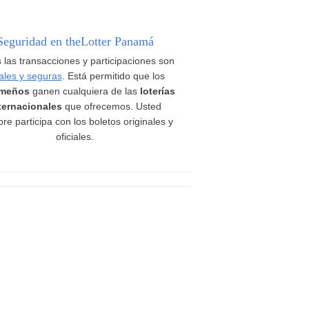
Seguridad en theLotter Panamá
 las transacciones y participaciones son
ales y seguras
. Está permitido que los
meños
ganen cualquiera de las
loterías
ternacionales
que ofrecemos. Usted
re participa con los boletos originales y
oficiales.