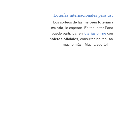
Loterías internacionales para us
Los sorteos de las
mejores loterías 
mundo
, le esperan. En theLotter Pan
puede participar en
loterías online
con
boletos oficiales
, consultar los result
mucho más. ¡Mucha suerte!