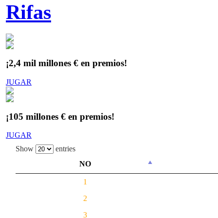
Rifas
¡2,4 mil millones € en premios!
JUGAR
¡105 millones € en premios!
JUGAR
Show
entries
NO
1
2
3