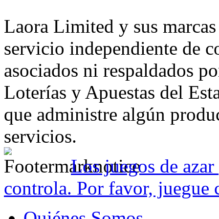
Laora Limited y sus marcas
servicio independiente de c
asociados ni respaldados p
Loterías y Apuestas del Es
que administre algún produc
servicios.
Los juegos de azar 
controla. Por favor, juegue 
Quiénes Somos