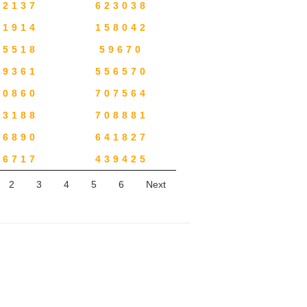
62137
623038
61914
158042
75518
59670
69361
556570
80860
707564
03188
708881
16890
641827
96717
439425
2
3
4
5
6
Next