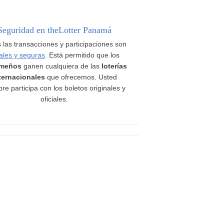
Seguridad en theLotter Panamá
 las transacciones y participaciones son
ales y seguras
. Está permitido que los
meños
ganen cualquiera de las
loterías
ternacionales
que ofrecemos. Usted
re participa con los boletos originales y
oficiales.