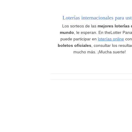
Loterías internacionales para us
Los sorteos de las
mejores loterías 
mundo
, le esperan. En theLotter Pan
puede participar en
loterías online
con
boletos oficiales
, consultar los result
mucho más. ¡Mucha suerte!