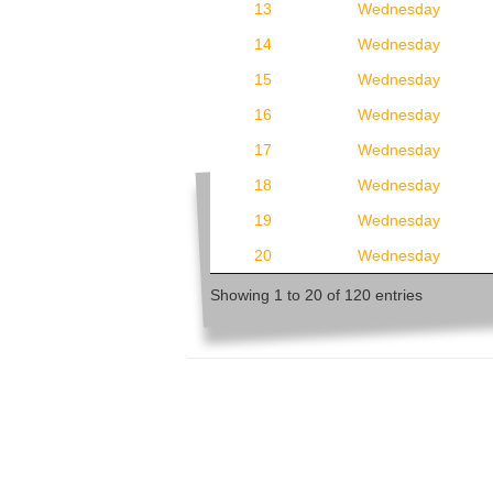
13
Wednesday
14
Wednesday
15
Wednesday
16
Wednesday
17
Wednesday
18
Wednesday
19
Wednesday
20
Wednesday
Showing 1 to 20 of 120 entries