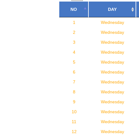
NO
DAY
1
Wednesday
2
Wednesday
3
Wednesday
4
Wednesday
5
Wednesday
6
Wednesday
7
Wednesday
8
Wednesday
9
Wednesday
10
Wednesday
11
Wednesday
12
Wednesday