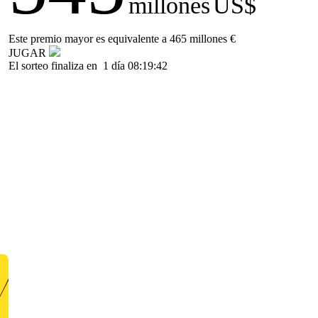
millones
US$
Este premio mayor es equivalente a 465 millones €
JUGAR
El sorteo finaliza en
1 día 08:19:42