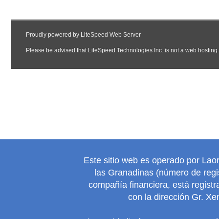
Este sitio web es operado por Lao
las Granadinas (número de regis
compañía financiera, está regist
con la dirección Gr. Xe