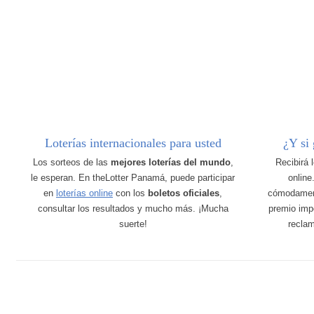
Loterías internacionales para usted
¿Y si
Los sorteos de las
mejores loterías del mundo
,
Recibirá 
le esperan. En theLotter Panamá, puede participar
online
en
loterías online
con los
boletos oficiales
,
cómodamen
consultar los resultados y mucho más. ¡Mucha
premio imp
suerte!
recla