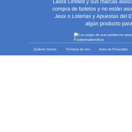
Laora Limited y sus marcas asoc
compra de boletos y no están as
Jeux o Loterías y Apuestas del 
algún producto para
Los juegos de azar pueden ser perjudi
Quiénes Somos
Términos de Uso
Aviso de Privacidad