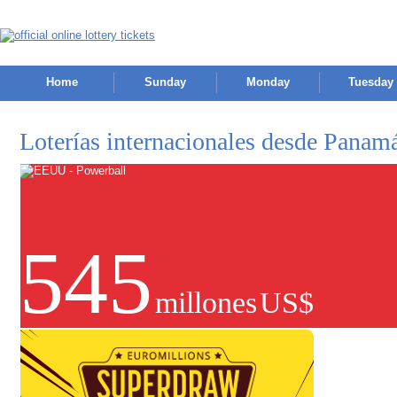
Home
Sunday
Monday
Tuesday
Loterías internacionales desde Panam
545
millones
US$