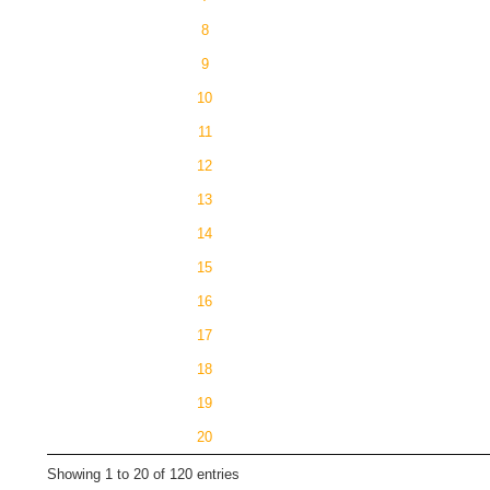
8
9
10
11
12
13
14
15
16
17
18
19
20
Showing 1 to 20 of 120 entries